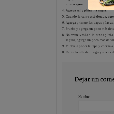
vino o agua.
Agrega sal y pimienta negra.
Cuando la carne esté dorada, agre
Agrega primero las papas y las za
Prueba y agrega un poco más de sa
No revuelvas la olla, sino agítal
seguro, agrega un poco más de vi
Vuelve a poner la tapa y cocina a
Retira la olla del fuego y sirve ca
Dejar un com
Nombre